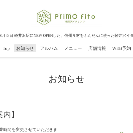
1年8月５日 軽井沢駅にNEW OPENした、信州食材をふんだんに使った軽井沢イ
Top
お知らせ
アルバム
メニュー
店舗情報
WEB予約
お知らせ
案内】
ら営業時間を変更させていただきま