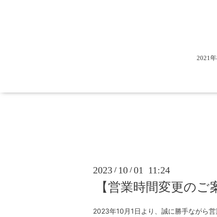
202
2023
10
01 11:24
/
/
【営業時間変更のご
2023年10月1日より、誠に勝手なが