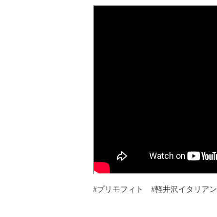
#プリモフィト #軽井沢イタリア