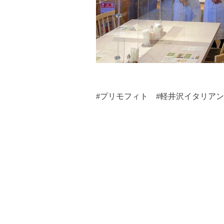
#プリモフィト #軽井沢イタリア